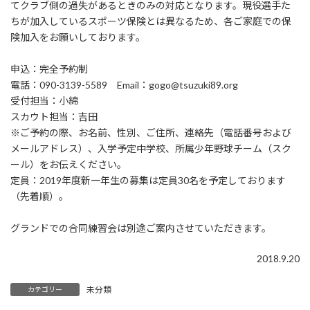
てクラブ側の過失があるときのみの対応となります。現役選手た
ちが加入しているスポーツ保険とは異なるため、各ご家庭での保
険加入をお願いしております。
申込：完全予約制
電話：090-3139-5589 Email：gogo@tsuzuki89.org
受付担当：小綿
スカウト担当：吉田
※ご予約の際、お名前、性別、ご住所、連絡先（電話番号および
メールアドレス）、入学予定中学校、所属少年野球チーム（スク
ール）をお伝えください。
定員：2019年度新一年生の募集は定員30名を予定しております
（先着順）。
グランドでの合同練習会は別途ご案内させていただきます。
2018.9.20
未分類
カテゴリー